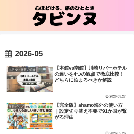
2026-05
【本館vs南館】川崎リバーホテル
ホテル・旅館の紹介
の違いを4つの観点で徹底比較！
どちらに泊まるべきか解説
2026.05.27
【完全版】ahamo海外の使い方
旅行グッズ
｜設定切り替え不要で91か国が繋
がる理由
2026.05.26