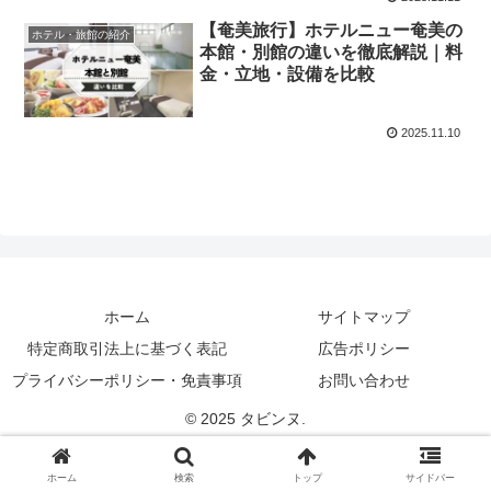
【奄美旅行】ホテルニュー奄美の
ホテル・旅館の紹介
本館・別館の違いを徹底解説｜料
金・立地・設備を比較
2025.11.10
ホーム
サイトマップ
特定商取引法上に基づく表記
広告ポリシー
プライバシーポリシー・免責事項
お問い合わせ
© 2025 タビンヌ.
ホーム
検索
トップ
サイドバー