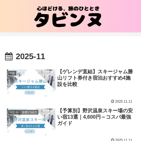
2025-11
【ゲレンデ直結】スキージャム勝
中部
山リフト券付き宿泊おすすめ4施
設を比較
2025.11.11
【予算別】野沢温泉スキー場の安
ホテル・旅館の紹介
い宿13選｜4,600円～コスパ最強
ガイド
2025.11.11